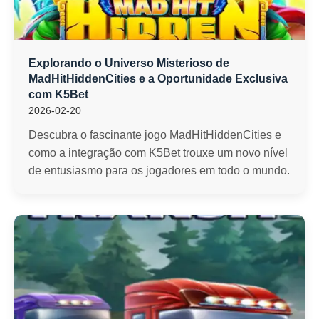
Explorando o Universo Misterioso de
MadHitHiddenCities e a Oportunidade Exclusiva
com K5Bet
2026-02-20
Descubra o fascinante jogo MadHitHiddenCities e
como a integração com K5Bet trouxe um novo nível
de entusiasmo para os jogadores em todo o mundo.