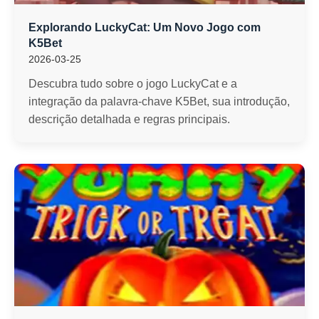
Explorando LuckyCat: Um Novo Jogo com
K5Bet
2026-03-25
Descubra tudo sobre o jogo LuckyCat e a
integração da palavra-chave K5Bet, sua introdução,
descrição detalhada e regras principais.