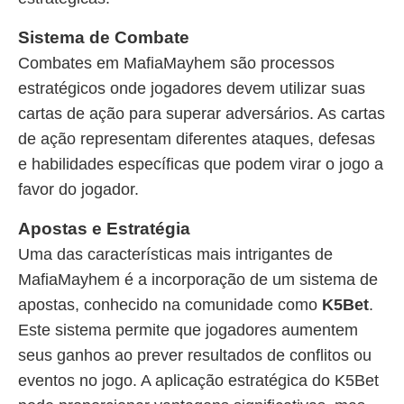
Sistema de Combate
Combates em MafiaMayhem são processos
estratégicos onde jogadores devem utilizar suas
cartas de ação para superar adversários. As cartas
de ação representam diferentes ataques, defesas
e habilidades específicas que podem virar o jogo a
favor do jogador.
Apostas e Estratégia
Uma das características mais intrigantes de
MafiaMayhem é a incorporação de um sistema de
apostas, conhecido na comunidade como
K5Bet
.
Este sistema permite que jogadores aumentem
seus ganhos ao prever resultados de conflitos ou
eventos no jogo. A aplicação estratégica do K5Bet