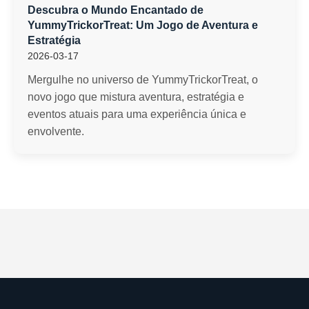
Descubra o Mundo Encantado de
YummyTrickorTreat: Um Jogo de Aventura e
Estratégia
2026-03-17
Mergulhe no universo de YummyTrickorTreat, o
novo jogo que mistura aventura, estratégia e
eventos atuais para uma experiência única e
envolvente.