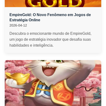
EmpireGold: O Novo Fenômeno em Jogos de
Estratégia Online
2026-04-12
Descubra o emocionante mundo de EmpireGold,
um jogo de estratégia inovador que desafia suas
habilidades e inteligência.