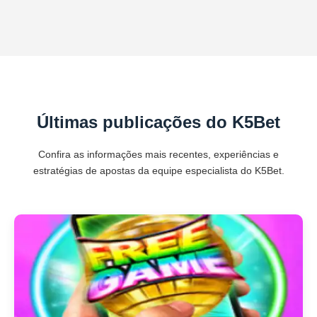
Últimas publicações do K5Bet
Confira as informações mais recentes, experiências e
estratégias de apostas da equipe especialista do K5Bet.