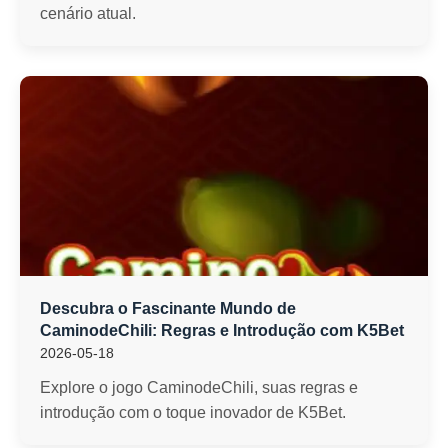
cenário atual.
Descubra o Fascinante Mundo de
CaminodeChili: Regras e Introdução com K5Bet
2026-05-18
Explore o jogo CaminodeChili, suas regras e
introdução com o toque inovador de K5Bet.