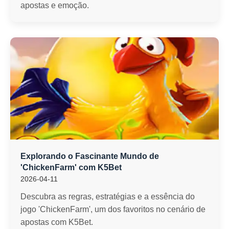
apostas e emoção.
Explorando o Fascinante Mundo de
'ChickenFarm' com K5Bet
2026-04-11
Descubra as regras, estratégias e a essência do
jogo 'ChickenFarm', um dos favoritos no cenário de
apostas com K5Bet.