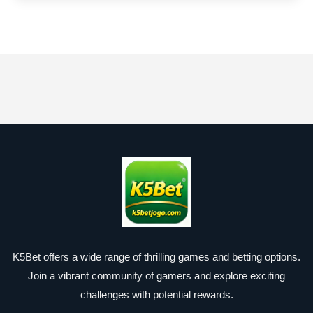
K5Bet offers a wide range of thrilling games and betting options.
Join a vibrant community of gamers and explore exciting
challenges with potential rewards.