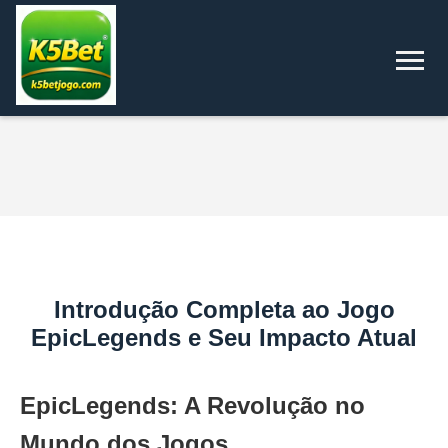
Introdução Completa ao Jogo
EpicLegends e Seu Impacto Atual
EpicLegends: A Revolução no
Mundo dos Jogos