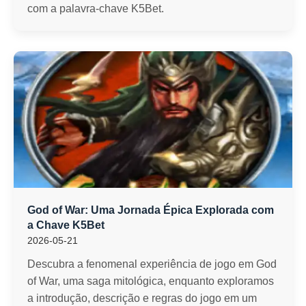
com a palavra-chave K5Bet.
God of War: Uma Jornada Épica Explorada com
a Chave K5Bet
2026-05-21
Descubra a fenomenal experiência de jogo em God
of War, uma saga mitológica, enquanto exploramos
a introdução, descrição e regras do jogo em um