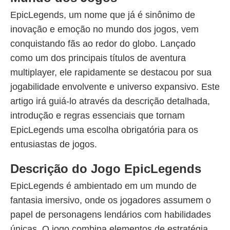
EpicLegends, um nome que já é sinônimo de
inovação e emoção no mundo dos jogos, vem
conquistando fãs ao redor do globo. Lançado
como um dos principais títulos de aventura
multiplayer, ele rapidamente se destacou por sua
jogabilidade envolvente e universo expansivo. Este
artigo irá guiá-lo através da descrição detalhada,
introdução e regras essenciais que tornam
EpicLegends uma escolha obrigatória para os
entusiastas de jogos.
Descrição do Jogo EpicLegends
EpicLegends é ambientado em um mundo de
fantasia imersivo, onde os jogadores assumem o
papel de personagens lendários com habilidades
únicas. O jogo combina elementos de estratégia,