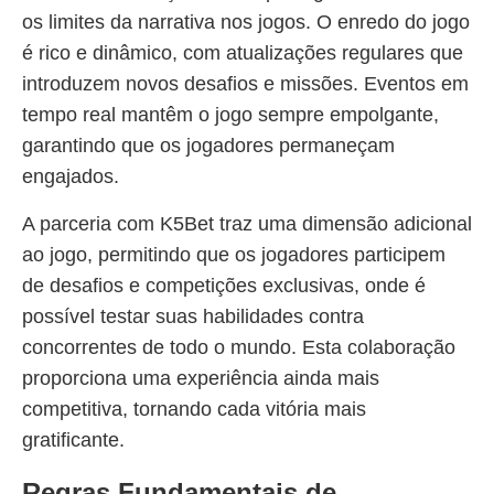
os limites da narrativa nos jogos. O enredo do jogo
é rico e dinâmico, com atualizações regulares que
introduzem novos desafios e missões. Eventos em
tempo real mantêm o jogo sempre empolgante,
garantindo que os jogadores permaneçam
engajados.
A parceria com K5Bet traz uma dimensão adicional
ao jogo, permitindo que os jogadores participem
de desafios e competições exclusivas, onde é
possível testar suas habilidades contra
concorrentes de todo o mundo. Esta colaboração
proporciona uma experiência ainda mais
competitiva, tornando cada vitória mais
gratificante.
Regras Fundamentais de