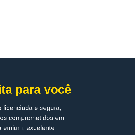
ita para você
 licenciada e segura,
amos comprometidos em
 premium, excelente