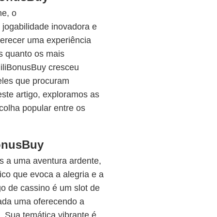
ne, o
jogabilidade inovadora e
ferecer uma experiência
es quanto os mais
iliBonusBuy cresceu
ueles que procuram
este artigo, exploramos as
colha popular entre os
onusBuy
s a uma aventura ardente,
co que evoca a alegria e a
o de cassino é um slot de
cada uma oferecendo a
 Sua temática vibrante é