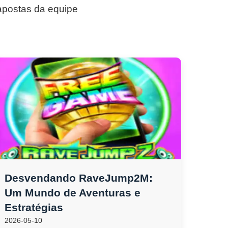
 apostas da equipe
Desvendando RaveJump2M:
Um Mundo de Aventuras e
Estratégias
2026-05-10