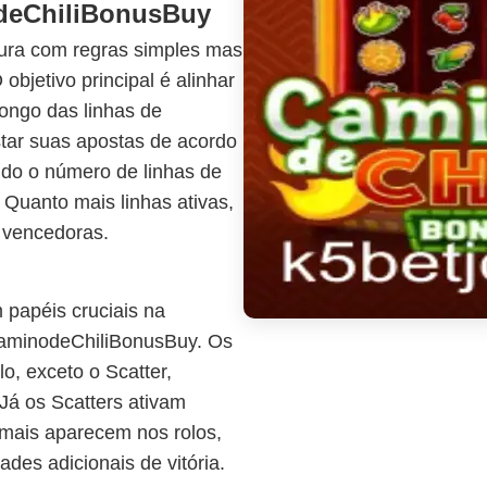
odeChiliBonusBuy
ura com regras simples mas
objetivo principal é alinhar
ongo das linhas de
tar suas apostas de acordo
ndo o número de linhas de
Quanto mais linhas ativas,
 vencedoras.
papéis cruciais na
aminodeChiliBonusBuy. Os
o, exceto o Scatter,
Já os Scatters ativam
 mais aparecem nos rolos,
es adicionais de vitória.