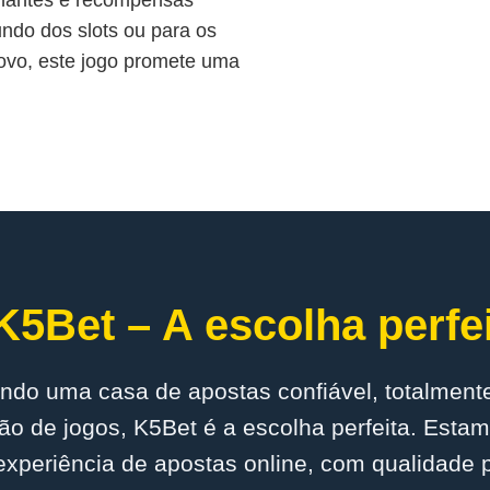
nantes e recompensas
ndo dos slots ou para os
ovo, este jogo promete uma
5Bet – A escolha perfe
ndo uma casa de apostas confiável, totalmente
o de jogos, K5Bet é a escolha perfeita. Est
experiência de apostas online, com qualidade