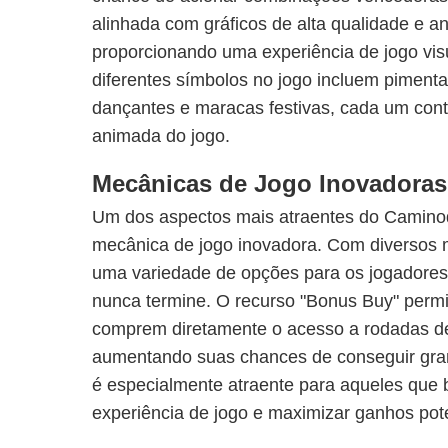
alinhada com gráficos de alta qualidade e 
proporcionando uma experiência de jogo vis
diferentes símbolos no jogo incluem pimenta
dançantes e maracas festivas, cada um cont
animada do jogo.
Mecânicas de Jogo Inovadoras
Um dos aspectos mais atraentes do Camino
mecânica de jogo inovadora. Com diversos m
uma variedade de opções para os jogadores,
nunca termine. O recurso "Bonus Buy" permi
comprem diretamente o acesso a rodadas de
aumentando suas chances de conseguir gran
é especialmente atraente para aqueles que
experiência de jogo e maximizar ganhos pote