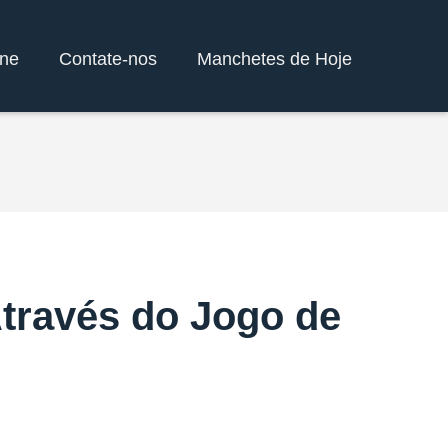
ine
Contate-nos
Manchetes de Hoje
ravés do Jogo de