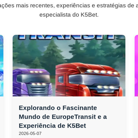
ações mais recentes, experiências e estratégias de
especialista do K5Bet.
Explorando o Fascinante
Mundo de EuropeTransit e a
Experiência de K5Bet
2026-05-07