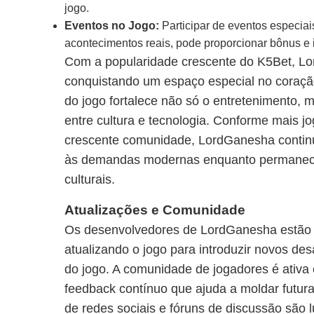
jogo.
Eventos no Jogo:
Participar de eventos especiai
acontecimentos reais, pode proporcionar bônus e i
Com a popularidade crescente do K5Bet, L
conquistando um espaço especial no coraçã
do jogo fortalece não só o entretenimento,
entre cultura e tecnologia. Conforme mais j
crescente comunidade, LordGanesha continu
às demandas modernas enquanto permanece 
culturais.
Atualizações e Comunidade
Os desenvolvedores de LordGanesha estão
atualizando o jogo para introduzir novos des
do jogo. A comunidade de jogadores é ativa 
feedback contínuo que ajuda a moldar futura
de redes sociais e fóruns de discussão são 