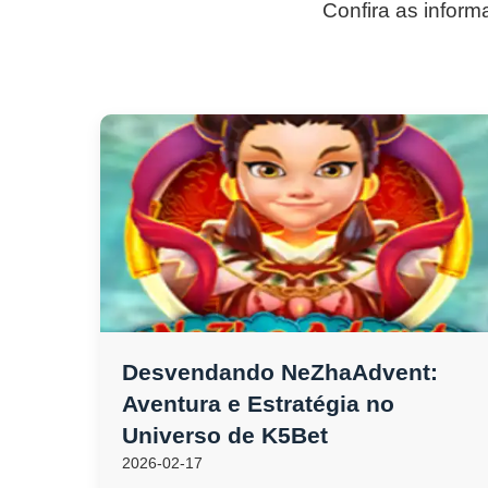
Confira as inform
Desvendando NeZhaAdvent:
Aventura e Estratégia no
Universo de K5Bet
2026-02-17