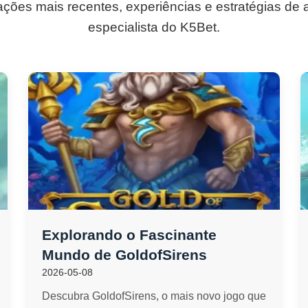
ações mais recentes, experiências e estratégias de
especialista do K5Bet.
Explorando o Fascinante
Mundo de GoldofSirens
2026-05-08
Descubra GoldofSirens, o mais novo jogo que