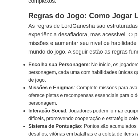
complexos.
Regras do Jogo: Como Jogar 
As regras de LordGanesha são estruturadas
experiência desafiadora, mas acessível. O pr
missões e aumentar seu nível de habilidade
mundo do jogo. A seguir estão as regras fu
Escolha sua Personagem:
No início, os jogado
personagem, cada uma com habilidades únicas qu
de jogo.
Missões e Enigmas:
Complete missões para avan
oferece pistas e recompensas essenciais para o 
personagem.
Interação Social:
Jogadores podem formar equipes
difíceis, promovendo cooperação e estratégia cole
Sistema de Pontuação:
Pontos são acumulados a
desafios, vitórias em batalhas e a coleta de iten