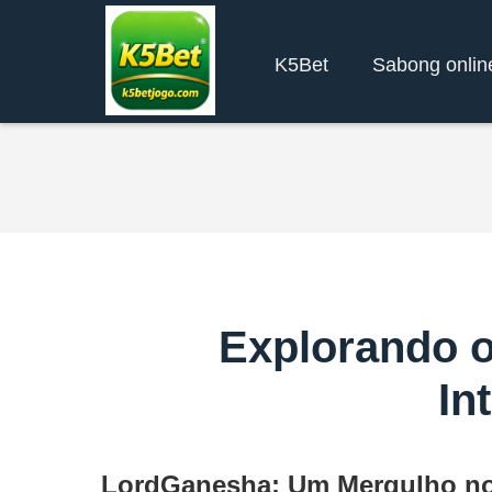
K5Bet
Sabong onlin
Explorando 
In
LordGanesha: Um Mergulho no