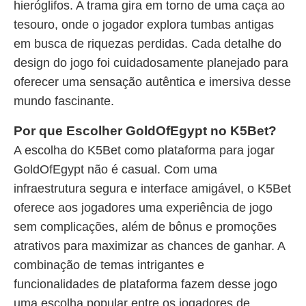
hieróglifos. A trama gira em torno de uma caça ao
tesouro, onde o jogador explora tumbas antigas
em busca de riquezas perdidas. Cada detalhe do
design do jogo foi cuidadosamente planejado para
oferecer uma sensação autêntica e imersiva desse
mundo fascinante.
Por que Escolher GoldOfEgypt no K5Bet?
A escolha do K5Bet como plataforma para jogar
GoldOfEgypt não é casual. Com uma
infraestrutura segura e interface amigável, o K5Bet
oferece aos jogadores uma experiência de jogo
sem complicações, além de bônus e promoções
atrativos para maximizar as chances de ganhar. A
combinação de temas intrigantes e
funcionalidades de plataforma fazem desse jogo
uma escolha popular entre os jogadores de