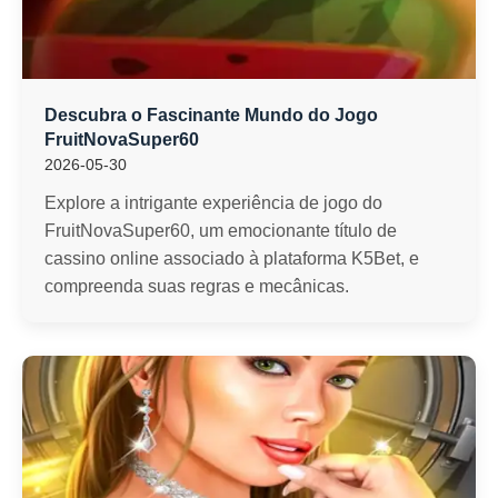
Descubra o Fascinante Mundo do Jogo
FruitNovaSuper60
2026-05-30
Explore a intrigante experiência de jogo do
FruitNovaSuper60, um emocionante título de
cassino online associado à plataforma K5Bet, e
compreenda suas regras e mecânicas.