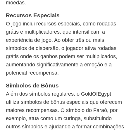
moedas.
Recursos Especiais
O jogo inclui recursos especiais, como rodadas
grátis e multiplicadores, que intensificam a
experiência de jogo. Ao obter três ou mais
símbolos de dispersão, o jogador ativa rodadas
grátis onde os ganhos podem ser multiplicados,
aumentando significativamente a emoção e a
potencial recompensa.
Símbolos de Bônus
Além dos símbolos regulares, o GoldOfEgypt
utiliza símbolos de bônus especiais que oferecem
maiores recompensas. O símbolo do Faraó, por
exemplo, atua como um curinga, substituindo
outros símbolos e ajudando a formar combinações