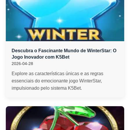
Descubra o Fascinante Mundo de WinterStar: O
Jogo Inovador com K5Bet
2026-04-28
Explore as características únicas e as regras
essenciais do emocionante jogo WinterStar,
impulsionado pelo sistema K5Bet.