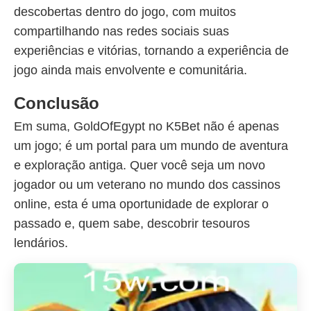
descobertas dentro do jogo, com muitos
compartilhando nas redes sociais suas
experiências e vitórias, tornando a experiência de
jogo ainda mais envolvente e comunitária.
Conclusão
Em suma, GoldOfEgypt no K5Bet não é apenas
um jogo; é um portal para um mundo de aventura
e exploração antiga. Quer você seja um novo
jogador ou um veterano no mundo dos cassinos
online, esta é uma oportunidade de explorar o
passado e, quem sabe, descobrir tesouros
lendários.