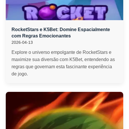
RocketStars e K5Bet: Domine Espacialmente
com Regras Emocionantes
2026-04-13
Explore o universo empolgante de RocketStars e
maximize sua diversão com K5Bet, entendendo as
regras que governam esta fascinante experiência
de jogo.