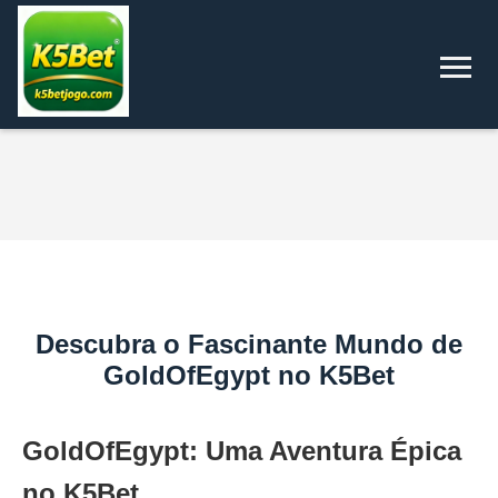
Descubra o Fascinante Mundo de
GoldOfEgypt no K5Bet
GoldOfEgypt: Uma Aventura Épica
no K5Bet