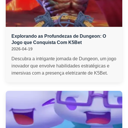
Explorando as Profundezas de Dungeon: O
Jogo que Conquista Com K5Bet
2026-04-19
Descubra a intrigante jornada de Dungeon, um jogo
inovador que envolve habilidades estratégicas e
imersivas com a presença eletrizante de K5Bet.