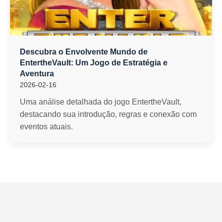
Descubra o Envolvente Mundo de
EntertheVault: Um Jogo de Estratégia e
Aventura
2026-02-16
Uma análise detalhada do jogo EntertheVault,
destacando sua introdução, regras e conexão com
eventos atuais.