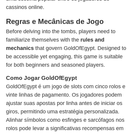
cassinos online.
Regras e Mecânicas de Jogo
Before delving into the tombs, players need to
familiarize themselves with the
rules and
mechanics
that govern GoldOfEgypt. Designed to
be accessible yet engaging, this game is suitable
for both beginners and seasoned players.
Como Jogar GoldOfEgypt
GoldOfEgypt é um jogo de slots com cinco rolos e
vinte linhas de pagamento. Os jogadores podem
ajustar suas apostas por linha antes de iniciar os
giros, permitindo uma estratégia personalizada.
Alinhar símbolos como esfinges e sarcófagos nos
rolos pode levar a significativas recompensas em