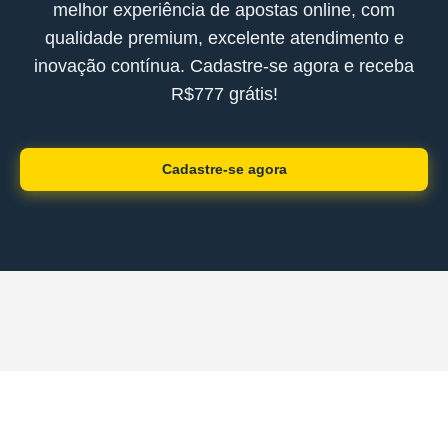
melhor experiência de apostas online, com
qualidade premium, excelente atendimento e
inovação contínua. Cadastre-se agora e receba
R$777 grátis!
Cadastre-se agora