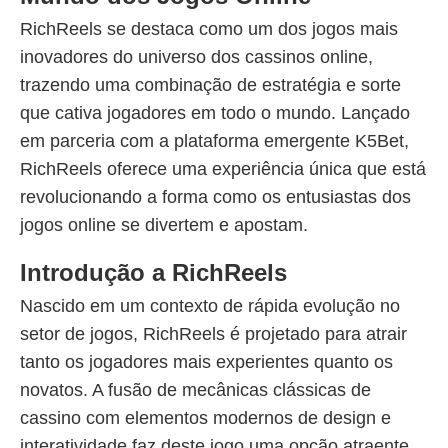
RichReels se destaca como um dos jogos mais
inovadores do universo dos cassinos online,
trazendo uma combinação de estratégia e sorte
que cativa jogadores em todo o mundo. Lançado
em parceria com a plataforma emergente K5Bet,
RichReels oferece uma experiência única que está
revolucionando a forma como os entusiastas dos
jogos online se divertem e apostam.
Introdução a RichReels
Nascido em um contexto de rápida evolução no
setor de jogos, RichReels é projetado para atrair
tanto os jogadores mais experientes quanto os
novatos. A fusão de mecânicas clássicas de
cassino com elementos modernos de design e
interatividade faz deste jogo uma opção atraente