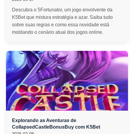
Descubra o 5Fortunator, um jogo envolvente da
K5Bet que mistura estratégia e azar. Saiba tudo
sobre suas regras e como essa novidade está
moldando o cenário atual dos jogos online.
Explorando as Aventuras de
CollapsedCastleBonusBuy com K5Bet
2026-02-06