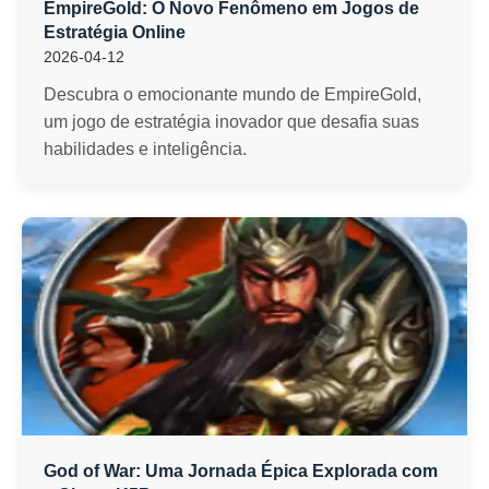
EmpireGold: O Novo Fenômeno em Jogos de
Estratégia Online
2026-04-12
Descubra o emocionante mundo de EmpireGold,
um jogo de estratégia inovador que desafia suas
habilidades e inteligência.
God of War: Uma Jornada Épica Explorada com