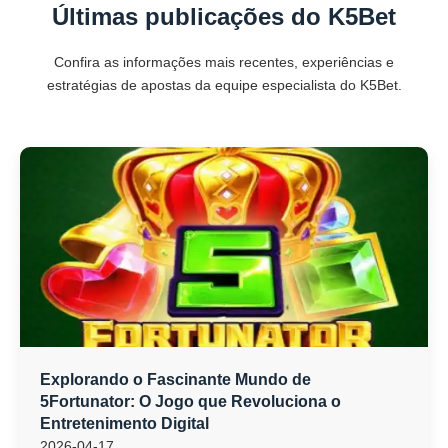
Últimas publicações do K5Bet
Confira as informações mais recentes, experiências e
estratégias de apostas da equipe especialista do K5Bet.
Explorando o Fascinante Mundo de
5Fortunator: O Jogo que Revoluciona o
Entretenimento Digital
2026-04-17