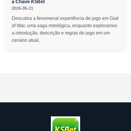
a Chave K5Bet
2026-05-21
Descubra a fenomenal experiência de jogo em God
of War, uma saga mitológica, enquanto exploramos
a introdução, descrição e regras do jogo em um
cenário atual.