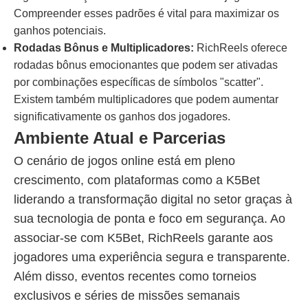
Compreender esses padrões é vital para maximizar os
ganhos potenciais.
Rodadas Bônus e Multiplicadores:
RichReels oferece
rodadas bônus emocionantes que podem ser ativadas
por combinações específicas de símbolos "scatter".
Existem também multiplicadores que podem aumentar
significativamente os ganhos dos jogadores.
Ambiente Atual e Parcerias
O cenário de jogos online está em pleno
crescimento, com plataformas como a K5Bet
liderando a transformação digital no setor graças à
sua tecnologia de ponta e foco em segurança. Ao
associar-se com K5Bet, RichReels garante aos
jogadores uma experiência segura e transparente.
Além disso, eventos recentes como torneios
exclusivos e séries de missões semanais