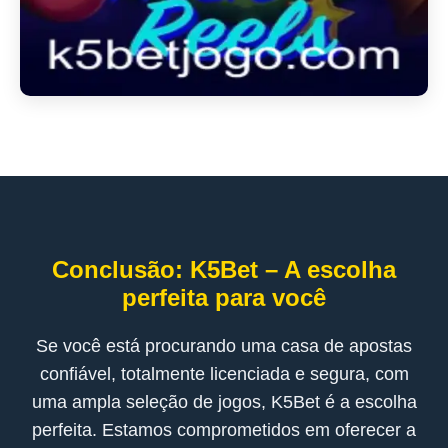
Conclusão: K5Bet – A escolha
perfeita para você
Se você está procurando uma casa de apostas
confiável, totalmente licenciada e segura, com
uma ampla seleção de jogos, K5Bet é a escolha
perfeita. Estamos comprometidos em oferecer a