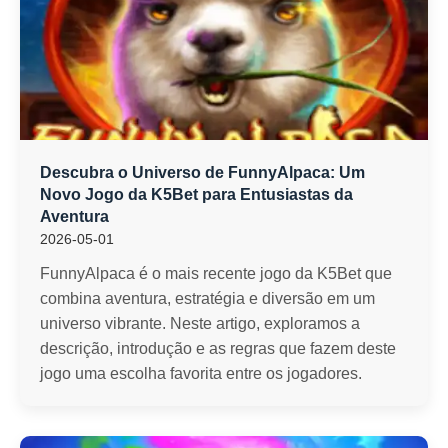
Descubra o Universo de FunnyAlpaca: Um
Novo Jogo da K5Bet para Entusiastas da
Aventura
2026-05-01
FunnyAlpaca é o mais recente jogo da K5Bet que
combina aventura, estratégia e diversão em um
universo vibrante. Neste artigo, exploramos a
descrição, introdução e as regras que fazem deste
jogo uma escolha favorita entre os jogadores.