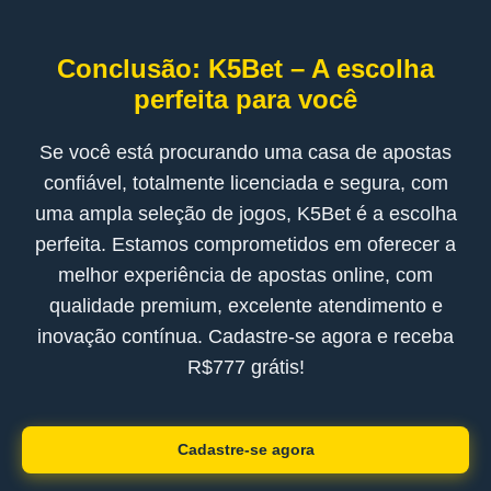
Conclusão: K5Bet – A escolha
perfeita para você
Se você está procurando uma casa de apostas
confiável, totalmente licenciada e segura, com
uma ampla seleção de jogos, K5Bet é a escolha
perfeita. Estamos comprometidos em oferecer a
melhor experiência de apostas online, com
qualidade premium, excelente atendimento e
inovação contínua. Cadastre-se agora e receba
R$777 grátis!
Cadastre-se agora