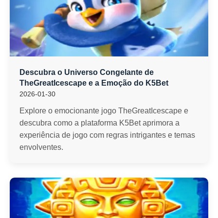
Descubra o Universo Congelante de
TheGreatIcescape e a Emoção do K5Bet
2026-01-30
Explore o emocionante jogo TheGreatIcescape e
descubra como a plataforma K5Bet aprimora a
experiência de jogo com regras intrigantes e temas
envolventes.