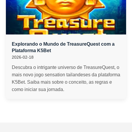
Explorando o Mundo de TreasureQuest com a
Plataforma K5Bet
2026-02-18
Descubra o intrigante universo de TreasureQuest, o
mais novo jogo sensation tailandeses da plataforma
K5Bet. Saiba mais sobre o conceito, as regras e
como iniciar sua jornada.