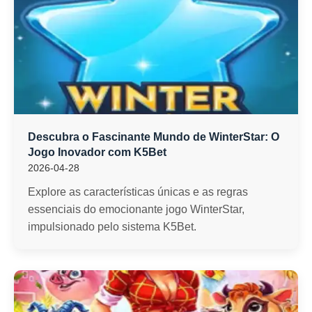
Descubra o Fascinante Mundo de WinterStar: O
Jogo Inovador com K5Bet
2026-04-28
Explore as características únicas e as regras
essenciais do emocionante jogo WinterStar,
impulsionado pelo sistema K5Bet.